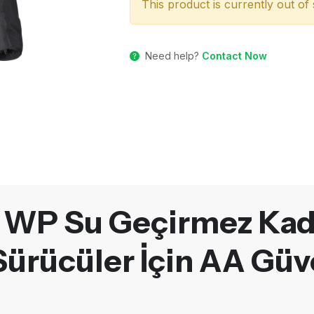
This product is currently out of 
Need help?
Contact Now
WP Su Geçirmez Kadı
ürücüler İçin AA Güv