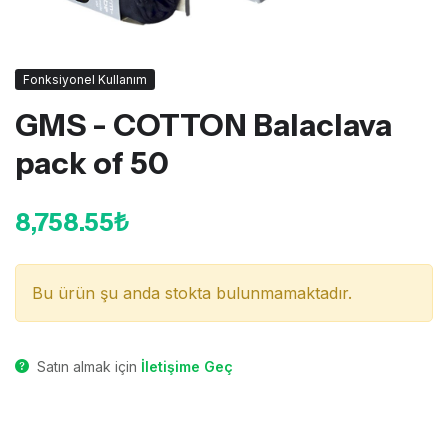
Fonksiyonel Kullanım
GMS - COTTON Balaclava
pack of 50
8,758.55₺
Bu ürün şu anda stokta bulunmamaktadır.
Satın almak için
İletişime Geç