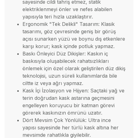
sayesinde cildi tahriş etmez, statik
elektriklenmeyi önler ve nefes alabilen
yapısıyla teri hızla uzaklaştırır.
Ergonomik "Tek Delikli" Tasarım: Klasik
tasarımı, göz çevresinde geniş bir görüş
açısı sunarken yüzü ve boynu dış etkenlere
karşı korur; kask içinde potluk yapmaz.
Baskı Önleyici Düz Dikişler: Kaskın iç
baskısıyla oluşabilecek rahatsızlıkları
önlemek için özel olarak geliştirilen düz dikiş
teknolojisi, uzun süreli kullanımlarda bile
ciltte iz veya ağrı yapmaz.
Kask İçi İzolasyon ve Hijyen: Saçtaki yağ ve
terin doğrudan kask astarına geçmesini
engelleyen koruyucu bir katman görevi
görerek kaskınızın ömrünü uzatır.
Dört Mevsim Çok Yönlülük: Ultra ince
yapısı sayesinde her türlü kask altına her
mevsimde rahatlıkla giyilebilir.