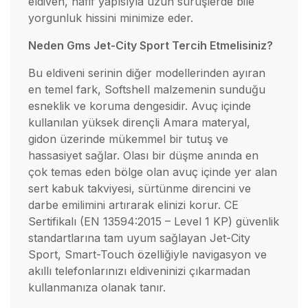
eldiven, hafif yapısıyla uzun sürüşlerde bile
yorgunluk hissini minimize eder.
Neden Gms Jet-City Sport Tercih Etmelisiniz?
Bu eldiveni serinin diğer modellerinden ayıran
en temel fark, Softshell malzemenin sunduğu
esneklik ve koruma dengesidir. Avuç içinde
kullanılan yüksek dirençli Amara materyal,
gidon üzerinde mükemmel bir tutuş ve
hassasiyet sağlar. Olası bir düşme anında en
çok temas eden bölge olan avuç içinde yer alan
sert kabuk takviyesi, sürtünme direncini ve
darbe emilimini artırarak elinizi korur. CE
Sertifikalı (EN 13594:2015 – Level 1 KP) güvenlik
standartlarına tam uyum sağlayan Jet-City
Sport, Smart-Touch özelliğiyle navigasyon ve
akıllı telefonlarınızı eldiveninizi çıkarmadan
kullanmanıza olanak tanır.