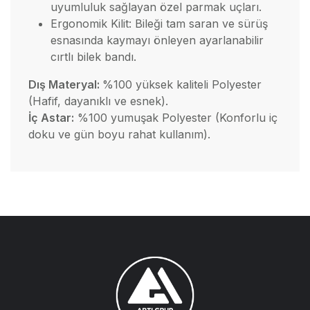
uyumluluk sağlayan özel parmak uçları.
Ergonomik Kilit: Bileği tam saran ve sürüş
esnasında kaymayı önleyen ayarlanabilir
cırtlı bilek bandı.
Dış Materyal:
%100 yüksek kaliteli Polyester
(Hafif, dayanıklı ve esnek).
İç Astar:
%100 yumuşak Polyester (Konforlu iç
doku ve gün boyu rahat kullanım).