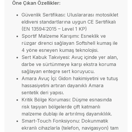
Öne Çıkan Özellikler:
Güvenlik Sertifikası: Uluslararası motosiklet
eldiveni standartlarına uygun CE Sertifikalı
(EN 13594:2015 – Level 1 KP)
Sportif Malzeme Karışımı: Esneklik ve
rüzgar direnci sağlayan Softshell kumaş ile
4 yöne esneyen kumaş teknolojisi.
Sert Kabuk Takviyesi: Avuç içinde yer alan,
darbe ve sürtünmeye karşı ekstra koruma
sağlayan entegre sert koruyucu.
Amara Avuç İçi: Gidon hakimiyetini ve tutuş
hassasiyetini artıran dayanıklı Amara
sentetik deri yapısı.
Kritik Bölge Koruması: Düşme esnasında
risk taşıyan bölgelerde çift katmanlı
malzeme dublajı ile artırılmış dayanıklılık.
Smart-Touch Fonksiyonu: Dokunmatik
ekranlı cihazlarla (telefon, navigasyon) tam