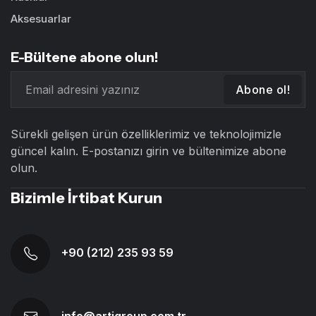
Aksesuarlar
E-Bültene abone olun!
Abone ol!
Sürekli gelişen ürün özelliklerimiz ve teknolojimizle
güncel kalın. E-postanızı girin ve bültenimize abone
olun.
Bizimle İrtibat Kurun
+90 (212) 235 93 59
info@artigroup.com.tr