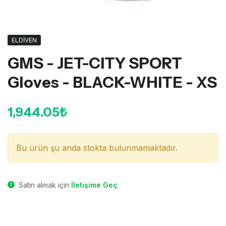
ELDİVEN
GMS - JET-CITY SPORT
Gloves - BLACK-WHITE - XS
1,944.05₺
Bu ürün şu anda stokta bulunmamaktadır.
Satın almak için
İletişime Geç