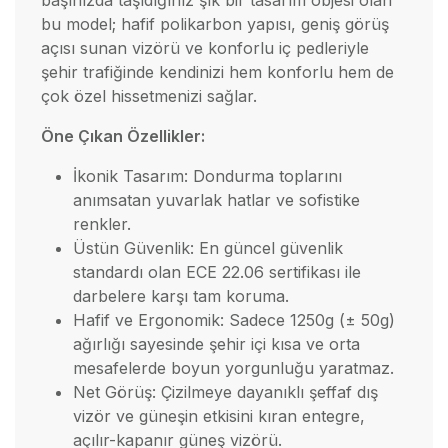
başınızda taşıdığınız şık bir tasarım objesi olan
bu model; hafif polikarbon yapısı, geniş görüş
açısı sunan vizörü ve konforlu iç pedleriyle
şehir trafiğinde kendinizi hem konforlu hem de
çok özel hissetmenizi sağlar.
Öne Çıkan Özellikler:
İkonik Tasarım: Dondurma toplarını
anımsatan yuvarlak hatlar ve sofistike
renkler.
Üstün Güvenlik: En güncel güvenlik
standardı olan ECE 22.06 sertifikası ile
darbelere karşı tam koruma.
Hafif ve Ergonomik: Sadece 1250g (± 50g)
ağırlığı sayesinde şehir içi kısa ve orta
mesafelerde boyun yorgunluğu yaratmaz.
Net Görüş: Çizilmeye dayanıklı şeffaf dış
vizör ve güneşin etkisini kıran entegre,
açılır-kapanır güneş vizörü.