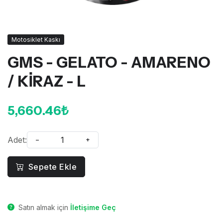
Motosiklet Kaskı
GMS - GELATO - AMARENO
/ KİRAZ - L
5,660.46₺
Adet:
−
+
Sepete Ekle
Satın almak için
İletişime Geç