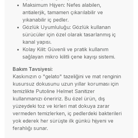
Maksimum Hijyen: Nefes alabilen,
antialerjik, tamamen çıkarılabilir ve
yıkanabilir iç pedler.
Gözlük Uyumluluğu: Gözlük kullanan
sürücüler için özel olarak tasarlanmış iç
kanal yapısı.
Kolay Kilit: Güvenli ve pratik kullanım
sağlayan mikro kilitli çene kayışı sistemi.
Bakım Tavsiyesi:
Kaskınızın o "gelato" tazeliğini ve mat renginin
kusursuz dokusunu uzun yıllar koruması için
temizlikte Putoline Helmet Sanitizer
kullanmanızı öneririz. Bu özel ürün, dış
yüzeydeki toz ve kirleri mat dokuya zarar
vermeden temizlerken, iç pedlerdeki bakterileri
yok ederek her sürüşte ilk günkü hijyeni ve
ferahlığı sunar.