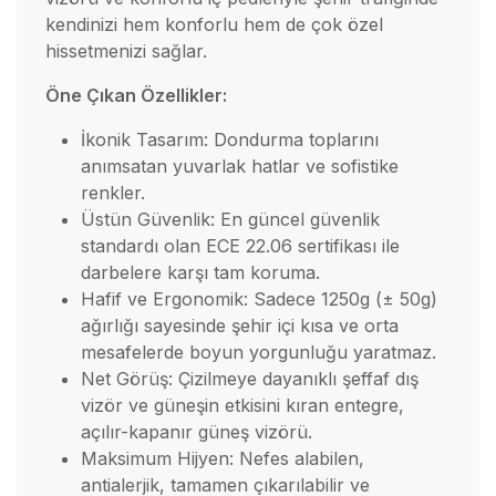
kendinizi hem konforlu hem de çok özel
hissetmenizi sağlar.
Öne Çıkan Özellikler:
İkonik Tasarım: Dondurma toplarını
anımsatan yuvarlak hatlar ve sofistike
renkler.
Üstün Güvenlik: En güncel güvenlik
standardı olan ECE 22.06 sertifikası ile
darbelere karşı tam koruma.
Hafif ve Ergonomik: Sadece 1250g (± 50g)
ağırlığı sayesinde şehir içi kısa ve orta
mesafelerde boyun yorgunluğu yaratmaz.
Net Görüş: Çizilmeye dayanıklı şeffaf dış
vizör ve güneşin etkisini kıran entegre,
açılır-kapanır güneş vizörü.
Maksimum Hijyen: Nefes alabilen,
antialerjik, tamamen çıkarılabilir ve