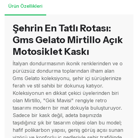
Ürün Özellikleri
Şehrin En Tatlı Rotası:
Gms Gelato Mirtillo Açık
Motosiklet Kaskı
İtalyan dondurmasının ikonik renklerinden ve o
pürüzsüz dondurma toplarından ilham alan
Gms Gelato koleksiyonu, şehir içi sürüşlerinize
ferah ve stil sahibi bir dokunuş katıyor.
Koleksiyonun en dikkat çekici üyelerinden biri
olan Mirtillo, "Gök Mavisi" rengiyle retro
tasarımı modern bir mat dokuyla buluşturuyor.
Sadece bir kask değil, adeta başınızda
taşıdığınız şık bir tasarım objesi olan bu model;
hafif polikarbon yapısı, geniş görüş açısı sunan
vizörü ve konforlu iç pedleriyle şehir trafiğinde