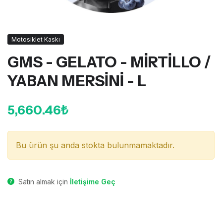
Motosiklet Kaskı
GMS - GELATO - MİRTİLLO /
YABAN MERSİNİ - L
5,660.46₺
Bu ürün şu anda stokta bulunmamaktadır.
Satın almak için
İletişime Geç